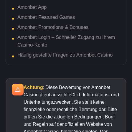
Amonbet App
Amonbet Featured Games
Amonbet Promotions & Bonuses
Amonbet Login – Schneller Zugang zu Ihrem
Casino-Konto
Häufig gestellte Fragen zu Amonbet Casino
Achtung
: Diese Bewertung von Amonbet
⚠️
Casino dient ausschließlich Informations- und
Unterhaltungszwecken. Sie stellt keine
finanzielle oder rechtliche Beratung dar. Bitte
prüfen Sie die aktuellen Bedingungen, Boni
und Regeln auf der offiziellen Website von
Amonbet Casino, bevor Sie spielen. Der