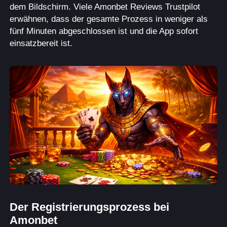
dem Bildschirm. Viele Amonbet Reviews Trustpilot
erwähnen, dass der gesamte Prozess in weniger als
fünf Minuten abgeschlossen ist und die App sofort
einsatzbereit ist.
Der Registrierungsprozess bei
Amonbet