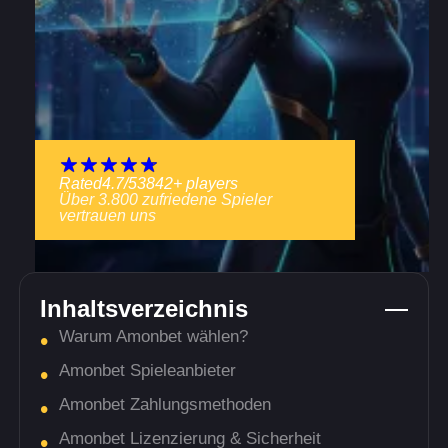
Rated
4.7
/
5
3842
+ players
Über 3.800 zufriedene Spieler
vertrauen uns
Inhaltsverzeichnis
Warum Amonbet wählen?
Amonbet Spieleanbieter
Amonbet Zahlungsmethoden
Amonbet Lizenzierung & Sicherheit