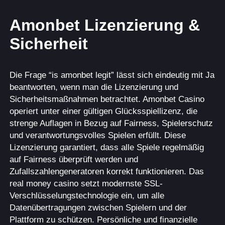
Amonbet Lizenzierung &
Sicherheit
Die Frage “is amonbet legit” lässt sich eindeutig mit Ja
beantworten, wenn man die Lizenzierung und
Sicherheitsmaßnahmen betrachtet. Amonbet Casino
operiert unter einer gültigen Glücksspiellizenz, die
strenge Auflagen in Bezug auf Fairness, Spielerschutz
und verantwortungsvolles Spielen erfüllt. Diese
Lizenzierung garantiert, dass alle Spiele regelmäßig
auf Fairness überprüft werden und
Zufallszahlengeneratoren korrekt funktionieren. Das
real money casino setzt modernste SSL-
Verschlüsselungstechnologie ein, um alle
Datenübertragungen zwischen Spielern und der
Plattform zu schützen. Persönliche und finanzielle