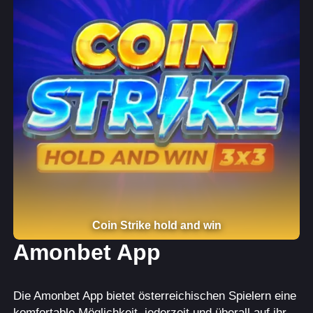
Play now
Coin Strike hold and win
Amonbet App
Die Amonbet App bietet österreichischen Spielern eine
komfortable Möglichkeit, jederzeit und überall auf ihr