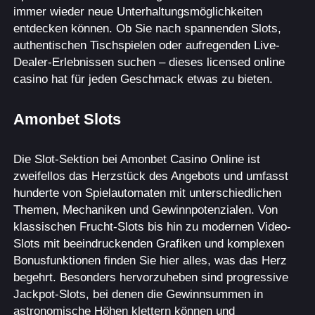
immer wieder neue Unterhaltungsmöglichkeiten
entdecken können. Ob Sie nach spannenden Slots,
authentischen Tischspielen oder aufregenden Live-
Dealer-Erlebnissen suchen – dieses licensed online
casino hat für jeden Geschmack etwas zu bieten.
Amonbet Slots
Die Slot-Sektion bei Amonbet Casino Online ist
zweifellos das Herzstück des Angebots und umfasst
hunderte von Spielautomaten mit unterschiedlichen
Themen, Mechaniken und Gewinnpotenzialen. Von
klassischen Frucht-Slots bis hin zu modernen Video-
Slots mit beeindruckenden Grafiken und komplexen
Bonusfunktionen finden Sie hier alles, was das Herz
begehrt. Besonders hervorzuheben sind progressive
Jackpot-Slots, bei denen die Gewinnsummen in
astronomische Höhen klettern können und