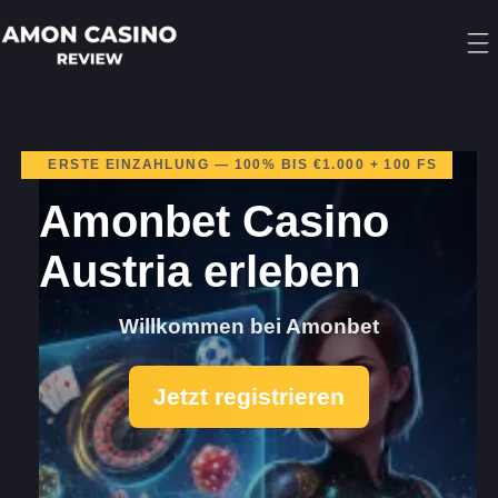
ERSTE EINZAHLUNG — 100% BIS €1.000 + 100 FS
Amonbet Casino
Austria erleben
Willkommen bei Amonbet
Jetzt registrieren