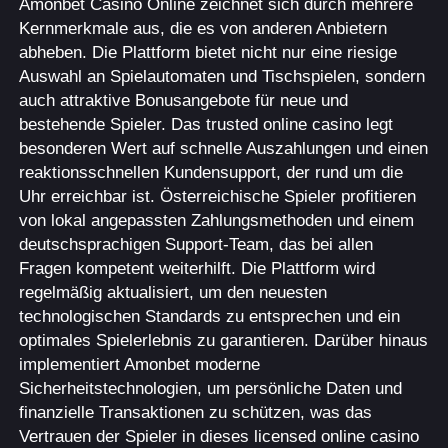
Amonbet Casino Online zeichnet sich durch mehrere
Kernmerkmale aus, die es von anderen Anbietern
abheben. Die Plattform bietet nicht nur eine riesige
Auswahl an Spielautomaten und Tischspielen, sondern
auch attraktive Bonusangebote für neue und
bestehende Spieler. Das trusted online casino legt
besonderen Wert auf schnelle Auszahlungen und einen
reaktionsschnellen Kundensupport, der rund um die
Uhr erreichbar ist. Österreichische Spieler profitieren
von lokal angepassten Zahlungsmethoden und einem
deutschsprachigen Support-Team, das bei allen
Fragen kompetent weiterhilft. Die Plattform wird
regelmäßig aktualisiert, um den neuesten
technologischen Standards zu entsprechen und ein
optimales Spielerlebnis zu garantieren. Darüber hinaus
implementiert Amonbet moderne
Sicherheitstechnologien, um persönliche Daten und
finanzielle Transaktionen zu schützen, was das
Vertrauen der Spieler in dieses licensed online casino